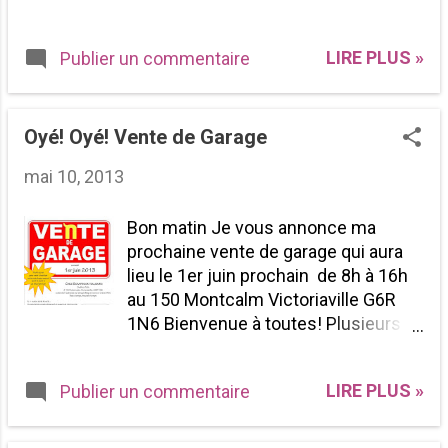
LIRE PLUS »
Publier un commentaire
Oyé! Oyé! Vente de Garage
mai 10, 2013
Bon matin Je vous annonce ma
prochaine vente de garage qui aura
lieu le 1er juin prochain de 8h à 16h
au 150 Montcalm Victoriaville G6R
1N6 Bienvenue à toutes! Plusieurs
articles de scrapbooking seront en
vente à des prix TRÈS TRÈS
LIRE PLUS »
Publier un commentaire
intéressant... Venez me rencontrer
Pour voir le trajet Cliquez ICI Bonne
journée à toutes!