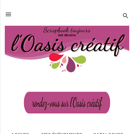
Passer au contenu principal