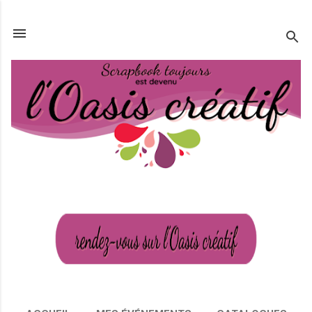
Passer au contenu principal