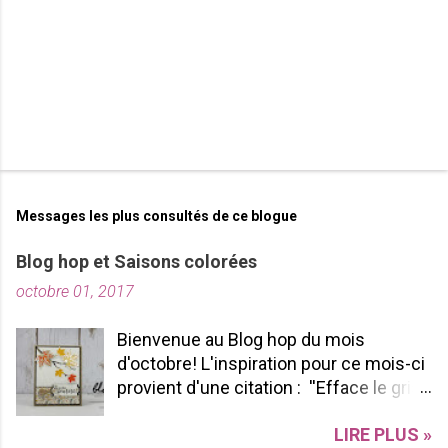
s
Messages les plus consultés de ce blogue
Blog hop et Saisons colorées
octobre 01, 2017
Bienvenue au Blog hop du mois
d'octobre! L'inspiration pour ce mois-ci
provient d'une citation : ''Efface le gris
de ta vie et allume les couleurs que tu
LIRE PLUS »
possèdes à l'intérieur!'' -pablopicasso