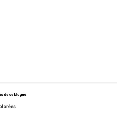
és de ce blogue
olorées