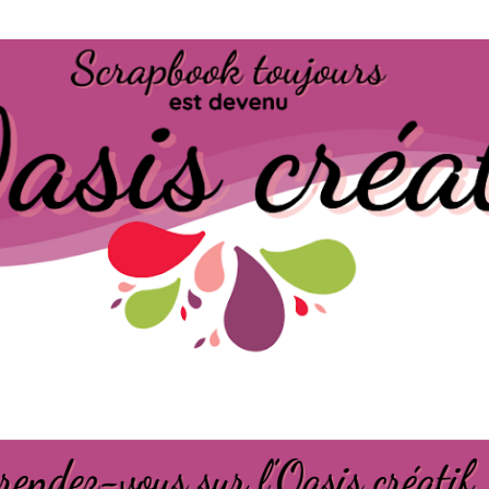
Passer au contenu principal