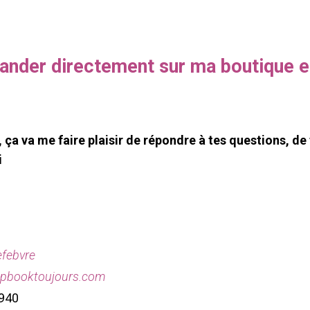
nder directement sur ma boutique e
ça va me faire plaisir de répondre à tes questions, de 
i
efebvre
apbooktoujours.com
0940