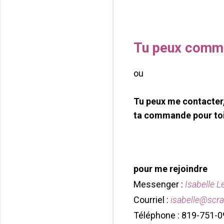
Tu peux comma
ou
Tu peux me contacter, 
ta commande pour to
pour me rejoindre
Messenger :
Isabelle L
Courriel :
isabelle@scr
Téléphone : 819-751-