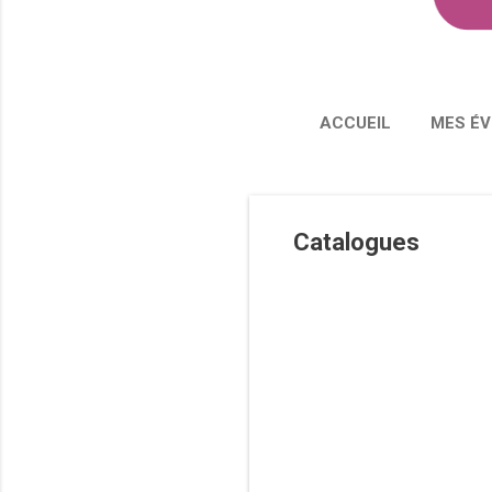
ACCUEIL
MES É
Catalogues