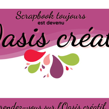
Passer au contenu principal