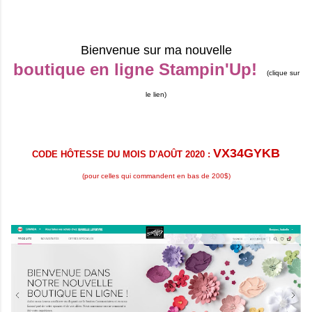
Bienvenue sur ma nouvelle
boutique en ligne Stampin'Up!
(clique sur
le lien)
VX34GYKB
CODE HÔTESSE DU MOIS D'AOÛT 2020 :
(pour celles qui commandent en bas de 200$)