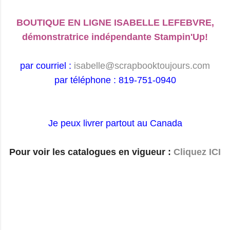
BOUTIQUE EN LIGNE ISABELLE LEFEBVRE,
démonstratrice indépendante Stampin'Up!
par courriel :
isabelle@scrapbooktoujours.com
par téléphone : 819-751-0940
Je peux livrer partout au Canada
Pour voir les catalogues en vigueur :
Cliquez ICI
C
o