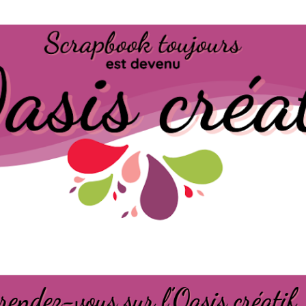
Passer au contenu principal