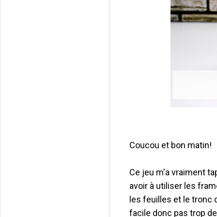
Coucou et bon matin!
Ce jeu m'a vraiment tap
avoir à utiliser les fr
les feuilles et le tron
facile donc pas trop de