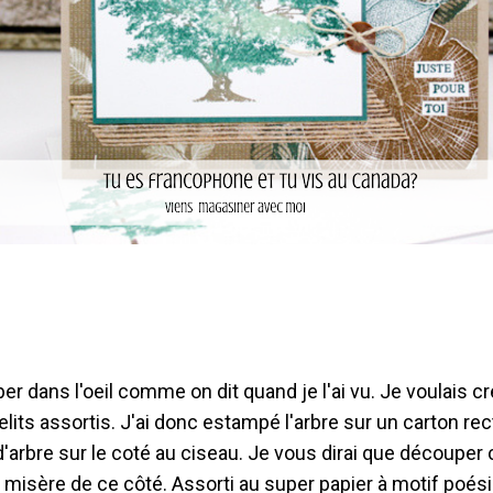
er dans l'oeil comme on dit quand je l'ai vu. Je voulais c
amelits assortis. J'ai donc estampé l'arbre sur un carton r
c d'arbre sur le coté au ciseau. Je vous dirai que découpe
 misère de ce côté. Assorti au super papier à motif poésie