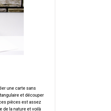
réer une carte sans
ectangulaire et découper
r ces pièces est assez
 de la nature et voilà