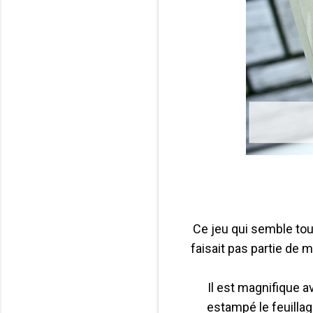
Ce jeu qui semble tout
faisait pas partie de 
Il est magnifique a
estampé le feuillage