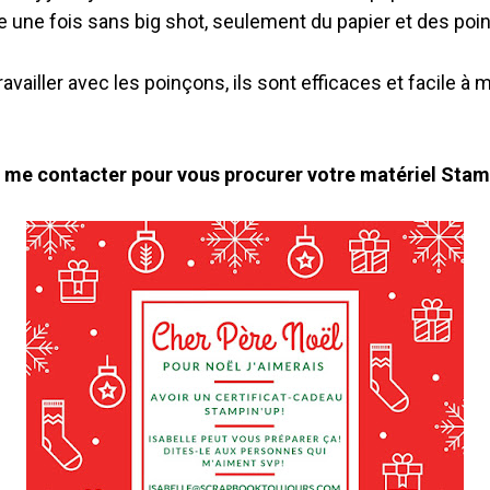
 une fois sans big shot, seulement du papier et des po
ravailler avec les poinçons, ils sont efficaces et facile à 
à me contacter pour vous procurer votre matériel Stamp