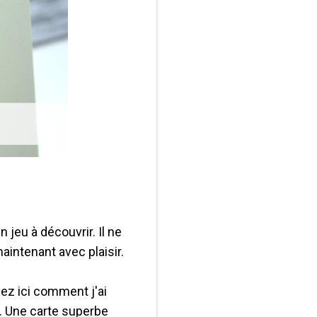
 jeu à découvrir. Il ne
aintenant avec plaisir.
yez ici comment j'ai
if. Une carte superbe