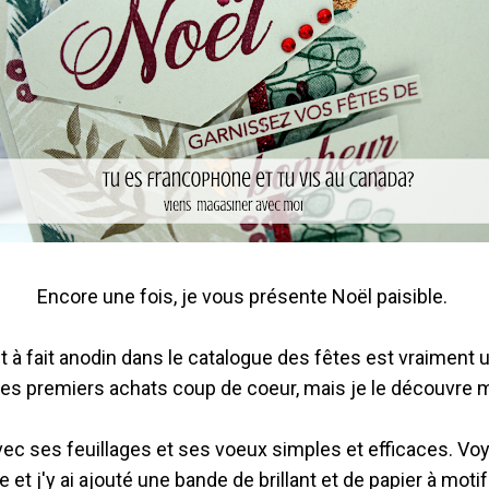
Encore une fois, je vous présente Noël paisible.
 à fait anodin dans le catalogue des fêtes est vraiment un
mes premiers achats coup de coeur, mais je le découvre m
vec ses feuillages et ses voeux simples et efficaces. Vo
 et j'y ai ajouté une bande de brillant et de papier à mot