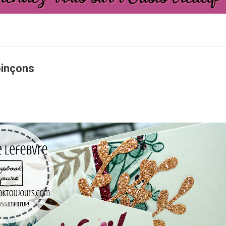
oinçons