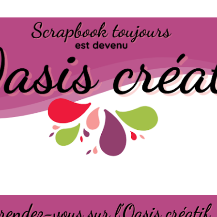
Passer au contenu principal