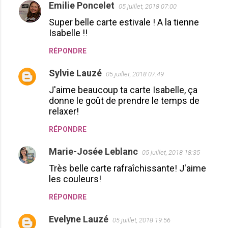
Emilie Poncelet
05 juillet, 2018 07:00
Super belle carte estivale ! A la tienne
Isabelle !!
RÉPONDRE
Sylvie Lauzé
05 juillet, 2018 07:49
J'aime beaucoup ta carte Isabelle, ça
donne le goût de prendre le temps de
relaxer!
RÉPONDRE
Marie-Josée Leblanc
05 juillet, 2018 18:35
Très belle carte rafraîchissante! J'aime
les couleurs!
RÉPONDRE
Evelyne Lauzé
05 juillet, 2018 19:56