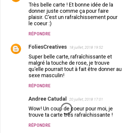
Très belle carte ! Et bonne idée de la
donner juste comme ça pour faire
plaisir. C'est un rafraîchissement pour
le coeur :)
RÉPONDRE
FoliesCreatives
18 juillet, 2018 19:52
Super belle carte, rafraîchissante et
malgré la touche de rose, je trouve
qu'elle pourrait tout à fait être donner au
sexe masculin!
RÉPONDRE
Andree Catudal
20 juillet, 2018 17:01
Wow! Un coup de coeur pour moi, je
trouve ta carte très rafraîchissante !
RÉPONDRE