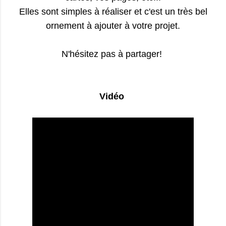
Elles sont simples à réaliser et c'est un très bel
ornement à ajouter à votre projet.
N'hésitez pas à partager!
Vidéo