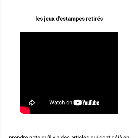
les jeux d'estampes retirés
prendre note qu'il y a des articles qui sont déjà en