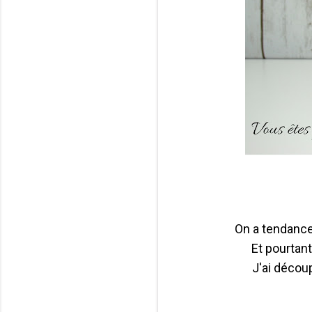
On a tendance 
Et pourtan
J'ai découp