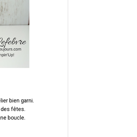
ier bien garni.
 des fêtes.
 une boucle.