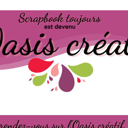
Passer au contenu principal