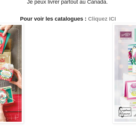
Je peux livrer partout au Canada.
Pour voir les catalogues :
Cliquez ICI