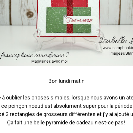
Bon lundi matin
à oublier les choses simples, lorsque nous avons un atel
t ce poinçon noeud est absolument super pour la période
é 3 rectangles de grosseurs différentes et j'y ai ajouté
Ça fait une belle pyramide de cadeau n'est-ce pas!