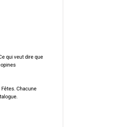
e qui veut dire que
 copines
s Fêtes. Chacune
talogue.