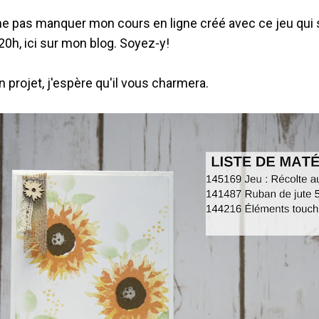
 ne pas manquer mon cours en ligne créé avec ce jeu qui s
0h, ici sur mon blog. Soyez-y!
 projet, j'espère qu'il vous charmera.