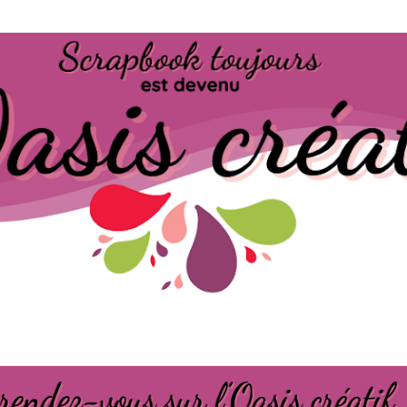
Passer au contenu principal