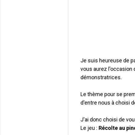
Je suis heureuse de pa
vous aurez l'occasion d
démonstratrices.
Le thème pour se prem
d'entre nous à choisi d
J'ai donc choisi de v
Le jeu :
Récolte au pin