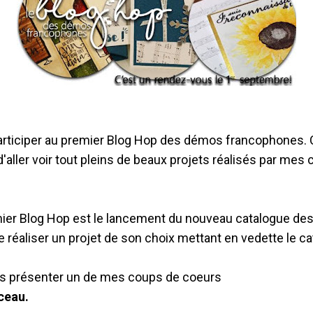
rticiper au premier Blog Hop des démos francophones. C
'aller voir tout pleins de beaux projets réalisés par mes
ier Blog Hop est le lancement du nouveau catalogue de
e réaliser un projet de son choix mettant en vedette le ca
ous présenter un de mes coups de coeurs
ceau.