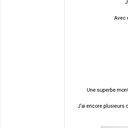
J
Avec 
Une superbe montgo
J'ai encore plusieurs 