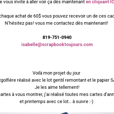
e vous invite à aller voir ça dès maintenant
en cliquant I
chaque achat de 60$ vous pouvez recevoir un de ces ca
N'hésitez pas! vous me contactez dès maintenant!
819-751-0940
isabelle@scrapbooktoujours.com
Voilà mon projet du jour
lfière réalisé avec le lot gentil remontant et le papier SA
Je les aime tellement!
cartes à vous montrer, j'ai réalisé toutes mes cartes d'ann
et printemps avec ce lot... à suivre :-)