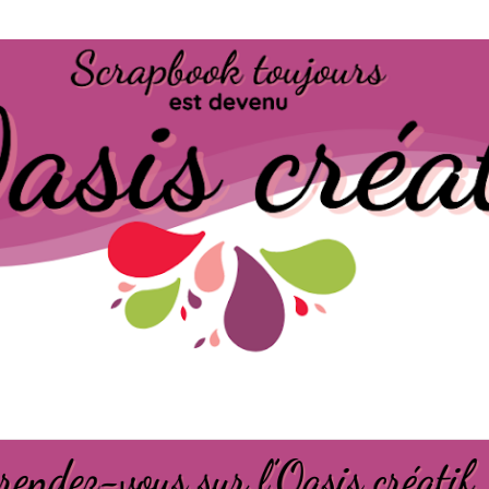
Passer au contenu principal