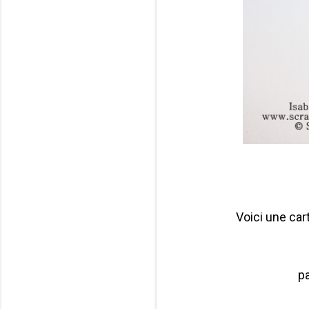
Voici une cart
p