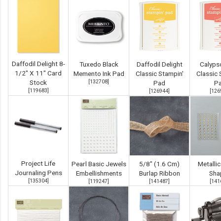
Daffodil Delight 8-
Tuxedo Black
Daffodil Delight
Calyps
1/2" X 11" Card
Memento Ink Pad
Classic Stampin'
Classic 
Stock
[
132708
]
Pad
P
[
119683
]
[
126944
]
[
126
Project Life
Pearl Basic Jewels
5/8" (1.6 Cm)
Metalli
Journaling Pens
Embellishments
Burlap Ribbon
Sha
[
135304
]
[
119247
]
[
141487
]
[
141