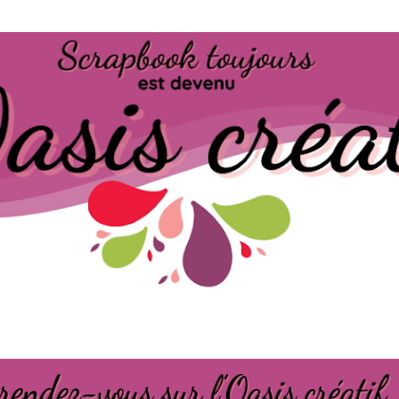
Passer au contenu principal