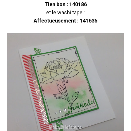
Tien bon : 140186
et le washi tape :
Affectueusement : 141635