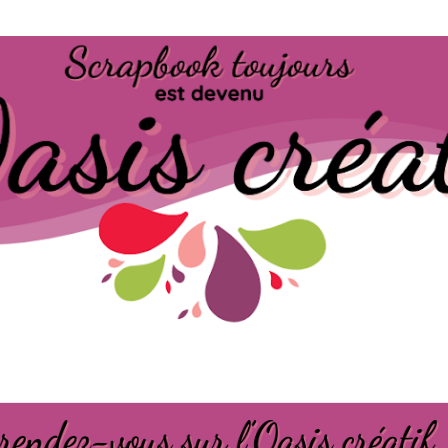
Passer au contenu principal