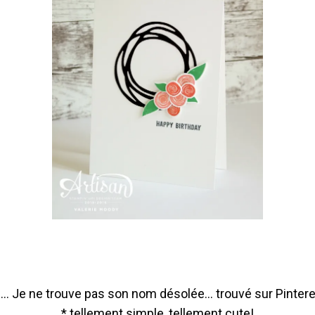
 ... Je ne trouve pas son nom désolée... trouvé sur Pinter
* tellement simple, tellement cute!