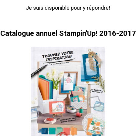
Je suis disponible pour y répondre!
Catalogue annuel Stampin'Up! 2016-2017