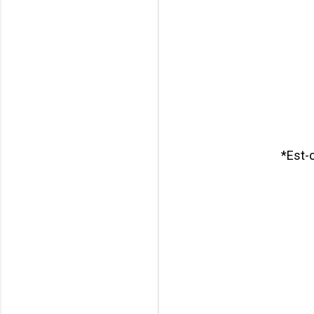
*Est-