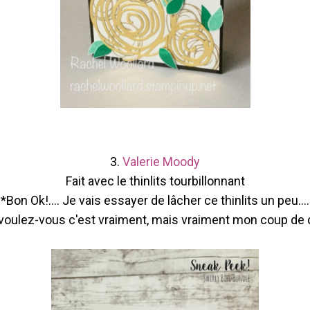
3.
Valerie Moody
Fait avec le thinlits tourbillonnant
*Bon Ok!.... Je vais essayer de lâcher ce thinlits un peu....
voulez-vous c'est vraiment, mais vraiment mon coup de 