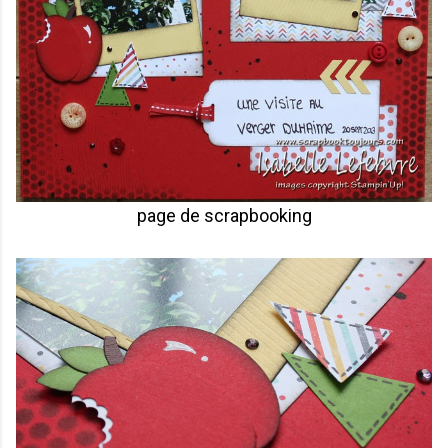
page de scrapbooking