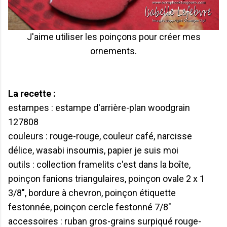
J'aime utiliser les poinçons pour créer mes
ornements.
La recette :
estampes : estampe d'arrière-plan woodgrain
127808
couleurs : rouge-rouge, couleur café, narcisse
délice, wasabi insoumis, papier je suis moi
outils : collection framelits c'est dans la boîte,
poinçon fanions triangulaires, poinçon ovale 2 x 1
3/8", bordure à chevron, poinçon étiquette
festonnée, poinçon cercle festonné 7/8"
accessoires : ruban gros-grains surpiqué rouge-