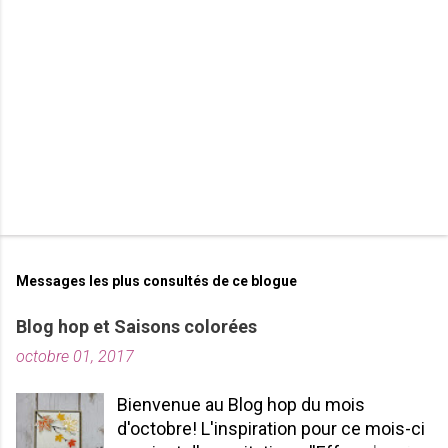
r
e
s
Messages les plus consultés de ce blogue
Blog hop et Saisons colorées
octobre 01, 2017
Bienvenue au Blog hop du mois
d'octobre! L'inspiration pour ce mois-ci