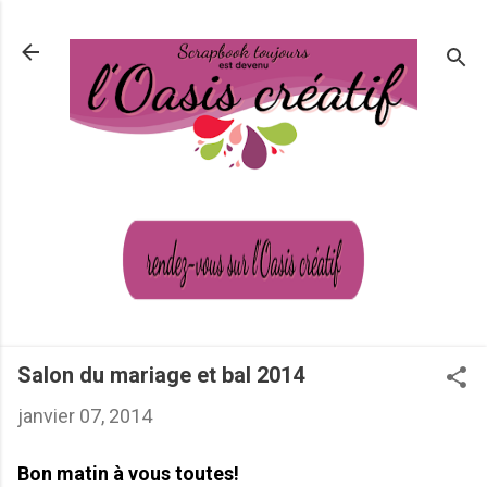
Passer au contenu principal
Salon du mariage et bal 2014
janvier 07, 2014
Bon matin à vous toutes!