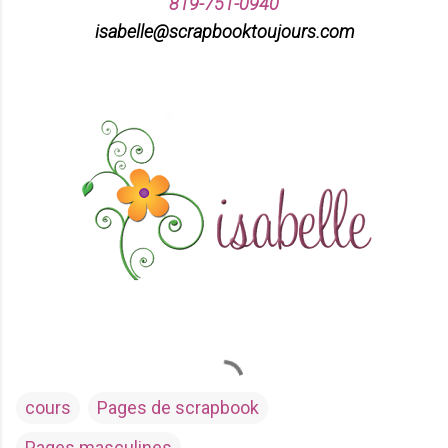
819-751-0940
isabelle@scrapbooktoujours.com
cours
Pages de scrapbook
Pages masculines