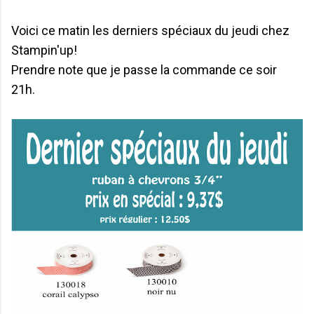
Voici ce matin les derniers spéciaux du jeudi chez
Stampin'up!
Prendre note que je passe la commande ce soir
21h.