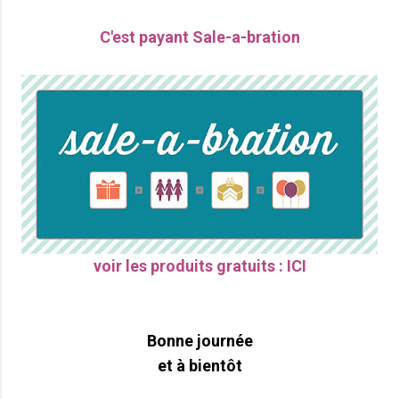
C'est payant Sale-a-bration
voir les produits gratuits : ICI
Bonne journée
et à bientôt