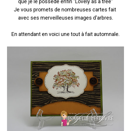
que je le possède enfin "Lovely as a tree"
Je vous promets de nombreuses cartes fait
avec ses merveilleuses images d'arbres.
En attendant en voici une tout à fait automnale.