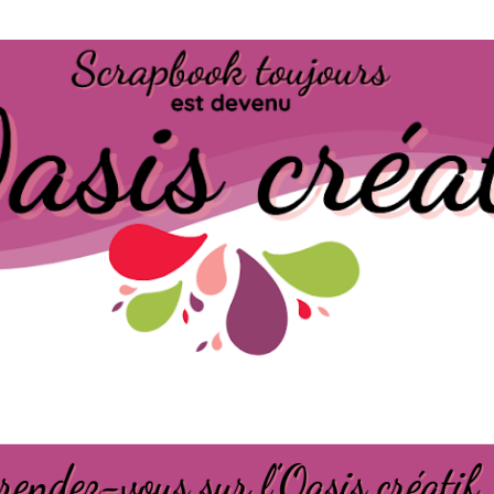
Passer au contenu principal