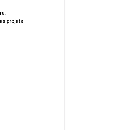
re.
ces projets