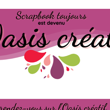
Passer au contenu principal