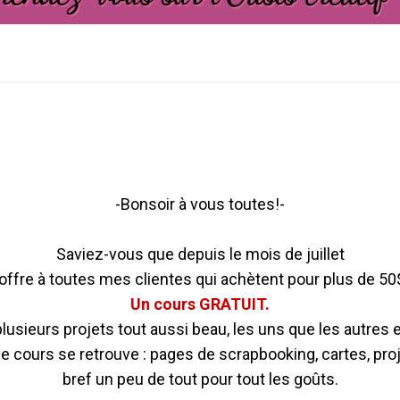
-Bonsoir à vous toutes!-
Saviez-vous que depuis le mois de juillet
'offre à toutes mes clientes qui achètent pour plus de 5
Un cours GRATUIT.
usieurs projets tout aussi beau, les uns que les autres 
e cours se retrouve : pages de scrapbooking, cartes, proj
bref un peu de tout pour tout les goûts.