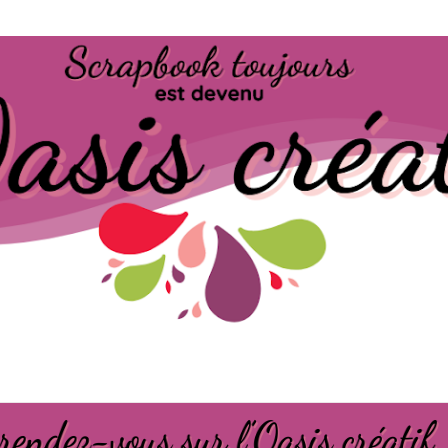
Passer au contenu principal