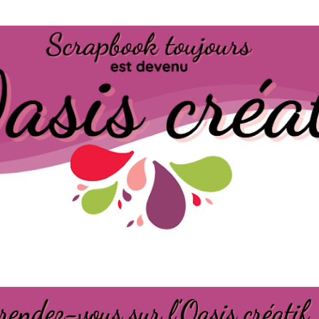
Passer au contenu principal