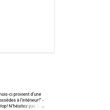
mois-ci provient d'une
ssèdes à l'intérieur!'' -
Hop! N'hésitez pas à