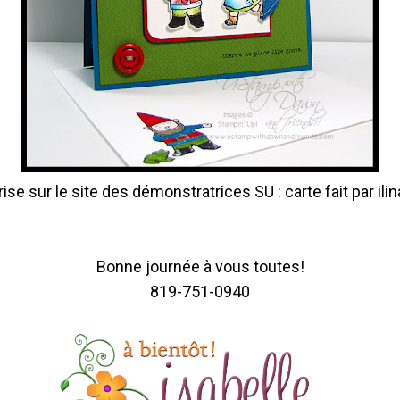
ise sur le site des démonstratrices SU : carte fait par ili
Bonne journée à vous toutes!
819-751-0940