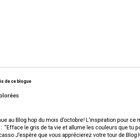
és de ce blogue
olorées
ue au Blog hop du mois d'octobre! L'inspiration pour ce 
 : ''Efface le gris de ta vie et allume les couleurs que tu po
casso J'espère que vous apprécierez votre tour de Blog 