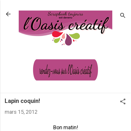
Passer au contenu principal
Lapin coquin!
mars 15, 2012
Bon matin!