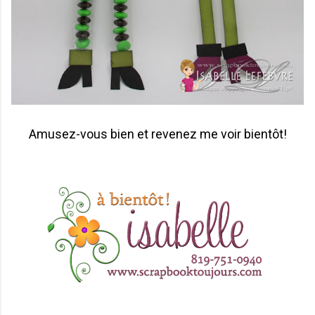
Amusez-vous bien et revenez me voir bientôt!