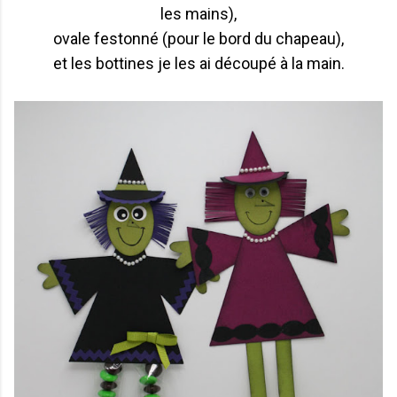
les mains),
ovale festonné (pour le bord du chapeau),
et les bottines je les ai découpé à la main.