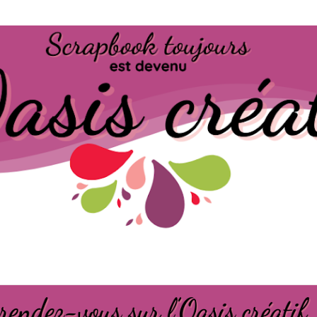
Passer au contenu principal