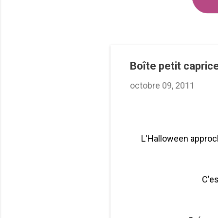
Boîte petit capric
octobre 09, 2011
L'Halloween approche
C'es