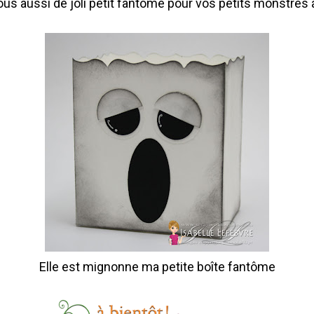
ous aussi de joli petit fantôme pour vos petits monstres a
Elle est mignonne ma petite boîte fantôme