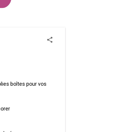
olies boîtes pour vos
corer