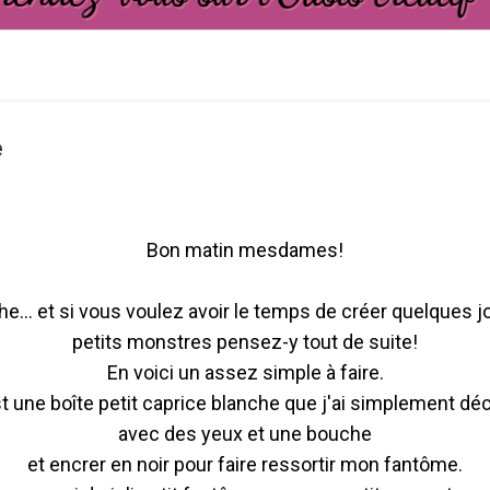
e
Bon matin mesdames!
... et si vous voulez avoir le temps de créer quelques j
petits monstres pensez-y tout de suite!
En voici un assez simple à faire.
t une boîte petit caprice blanche que j'ai simplement dé
avec des yeux et une bouche
et encrer en noir pour faire ressortir mon fantôme.