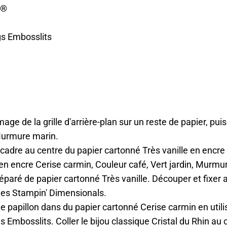
s®
gs Embosslits
age de la grille d'arrière-plan sur un reste de papier, pui
Murmure marin.
cadre au centre du papier cartonné Très vanille en encre
en encre Cerise carmin, Couleur café, Vert jardin, Murmu
éparé de papier cartonné Très vanille. Découper et fixer 
des Stampin' Dimensionals.
e papillon dans du papier cartonné Cerise carmin en utilis
 Embosslits. Coller le bijou classique Cristal du Rhin au c