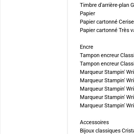
Timbre d'arrière-plan 
Papier
Papier cartonné Ceris
Papier cartonné Très va
Encre
Tampon encreur Class
Tampon encreur Classi
Marqueur Stampin' Wri
Marqueur Stampin' Wri
Marqueur Stampin' Writ
Marqueur Stampin' Wr
Marqueur Stampin' Wri
Accessoires
Bijoux classiques Crist