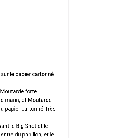
s sur le papier cartonné
 Moutarde forte.
re marin, et Moutarde
au papier cartonné Très
ant le Big Shot et le
entre du papillon, et le