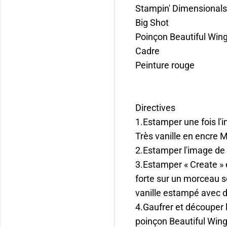
Stampin' Dimensional
Big Shot
Poinçon Beautiful Win
Cadre
Peinture rouge
Directives
1.Estamper une fois l'im
Très vanille en encre 
2.Estamper l'image de 
3.Estamper « Create » 
forte sur un morceau s
vanille estampé avec 
4.Gaufrer et découper l
poinçon Beautiful Wings