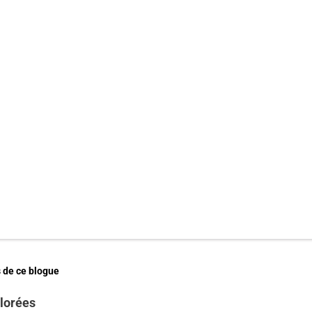
 de ce blogue
olorées