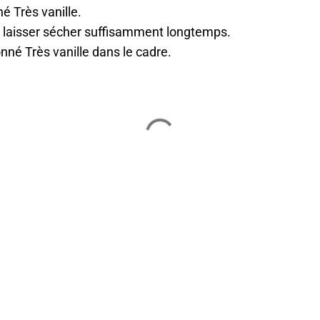
né Très vanille.
le laisser sécher suffisamment longtemps.
onné Très vanille dans le cadre.