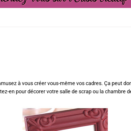
amusez à vous créer vous-même vos cadres. Ça peut don
itez-en pour décorer votre salle de scrap ou la chambre d