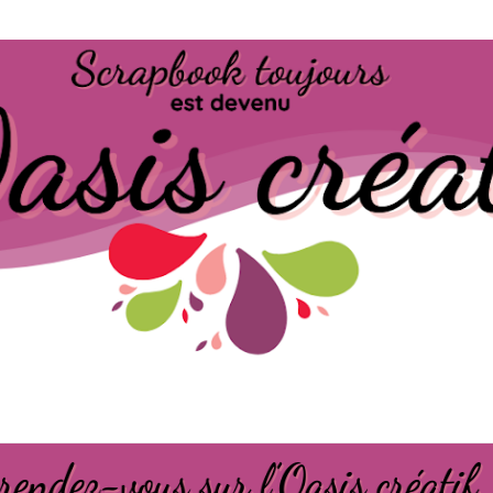
Passer au contenu principal