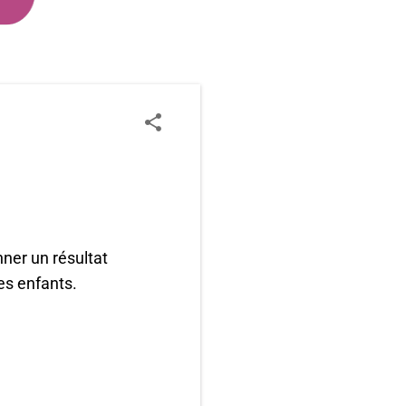
ner un résultat
es enfants.