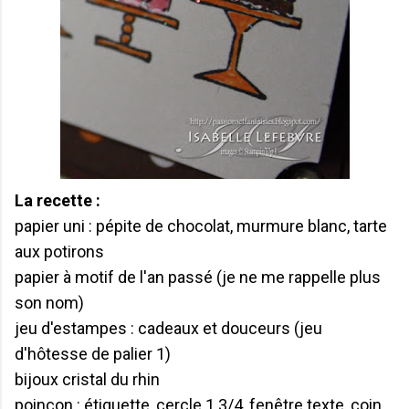
La recette :
papier uni : pépite de chocolat, murmure blanc, tarte
aux potirons
papier à motif de l'an passé (je ne me rappelle plus
son nom)
jeu d'estampes : cadeaux et douceurs (jeu
d'hôtesse de palier 1)
bijoux cristal du rhin
poinçon : étiquette, cercle 1 3/4, fenêtre texte, coin