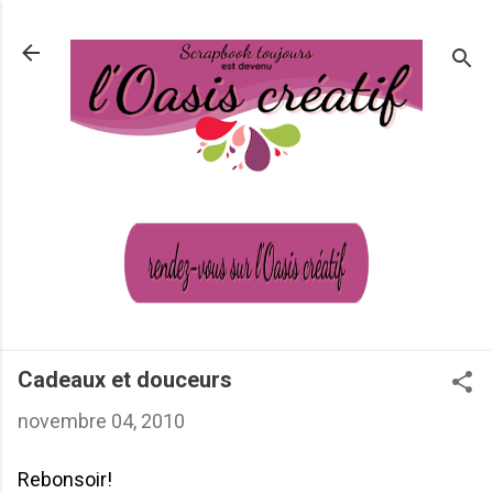
Passer au contenu principal
Cadeaux et douceurs
novembre 04, 2010
Rebonsoir!