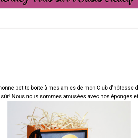
mignonne petite boite à mes amies de mon Club d'hôtesse d
en sûr! Nous nous sommes amusées avec nos éponges et