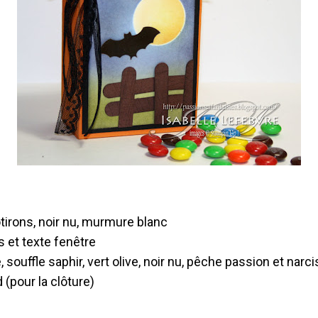
potirons, noir nu, murmure blanc
s et texte fenêtre
 souffle saphir, vert olive, noir nu, pêche passion et narc
(pour la clôture)