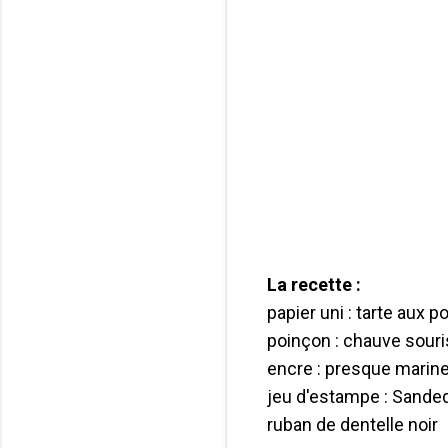
La recette :
papier uni : tarte aux 
poinçon : chauve souri
encre : presque marine,
jeu d'estampe : Sanded 
ruban de dentelle noir