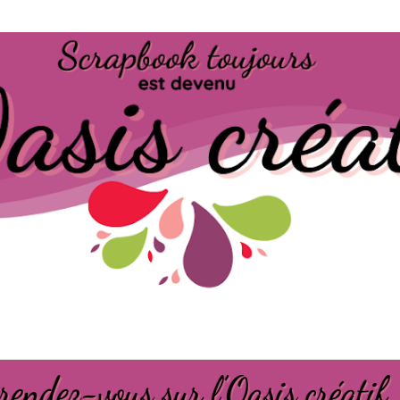
Passer au contenu principal