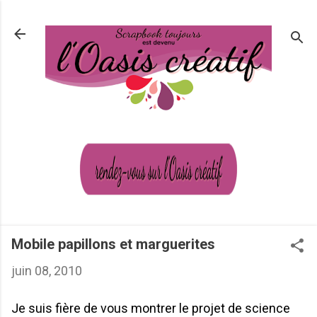
Passer au contenu principal
Mobile papillons et marguerites
juin 08, 2010
Je suis fière de vous montrer le projet de science