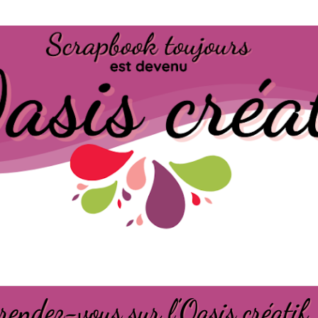
Passer au contenu principal