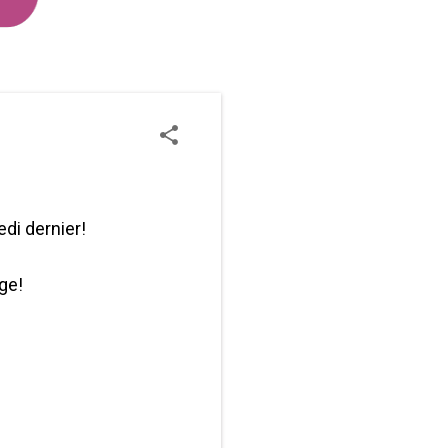
edi dernier!
ge!