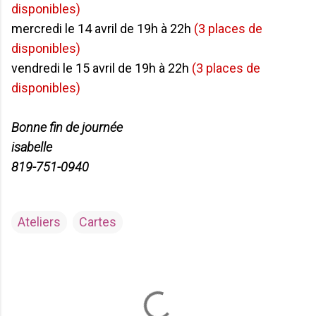
disponibles)
mercredi le 14 avril de 19h à 22h
(3 places de
disponibles)
vendredi le 15 avril de 19h à 22h
(3 places de
disponibles)
Bonne fin de journée
isabelle
819-751-0940
Ateliers
Cartes
C
o
m