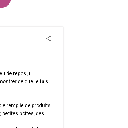
eu de repos ;)
montrer ce que je fais.
ble remplie de produits
 petites boîtes, des