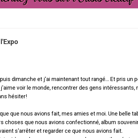
l'Expo
uis dimanche et j'ai maintenant tout rangé... Et pris un p
, j'aime voir le monde, rencontrer des gens intéressants, 
ns hésiter!
que que nous avions fait, mes amies et moi. Une belle ta
rs choses que nous avions confectionné, album souvenir,
vaient s'arrêter et regarder ce que nous avions fait.