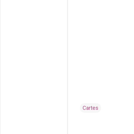
Cartes
C
o