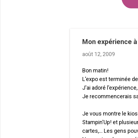
Mon expérience à 
août 12, 2009
Bon matin!
L'expo est terminée dep
J'ai adoré l'expérience
Je recommencerais sa
Je vous montre le kios
Stampin'Up! et plusieu
cartes,... Les gens pou