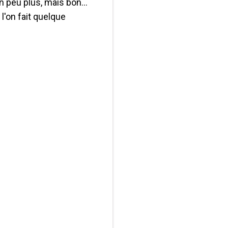
 peu plus, mais bon...
 l'on fait quelque