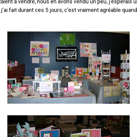
aient à vendre, nous en avons vendu un peu, j'espérais un
j'ai fait durant ces 5 jours, c'est vraiment agréable quand