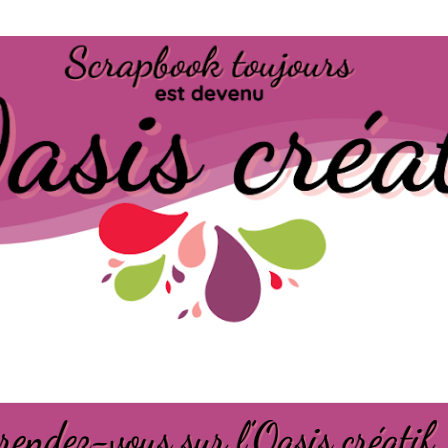
Passer au contenu principal