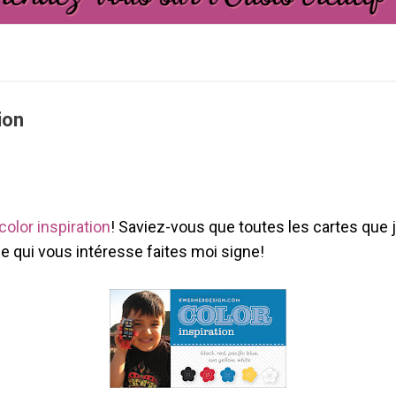
ion
color inspiration
! Saviez-vous que toutes les cartes que 
une qui vous intéresse faites moi signe!