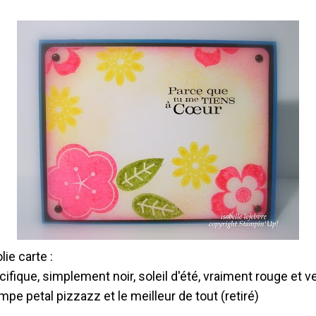
lie carte :
ifique, simplement noir, soleil d'été, vraiment rouge et ver
tampe petal pizzazz et le meilleur de tout (retiré)