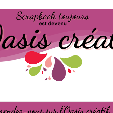
Passer au contenu principal