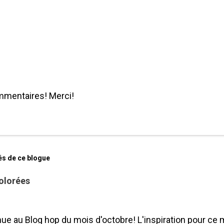
mmentaires! Merci!
és de ce blogue
olorées
ue au Blog hop du mois d'octobre! L'inspiration pour ce 