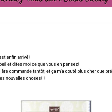
st enfin arrivé!
'oeil et dites moi ce que vous en pensez!
ière commande tantôt, et ça m'a couté plus cher que prév
mes nouvelles choses!!!