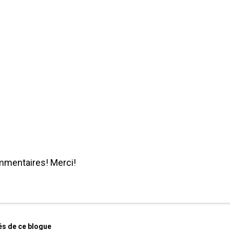
mmentaires! Merci!
és de ce blogue