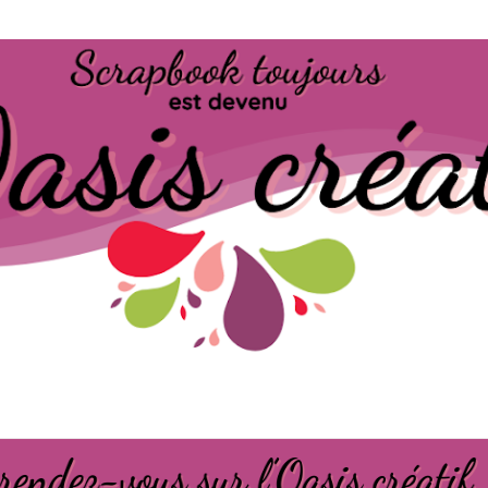
Passer au contenu principal