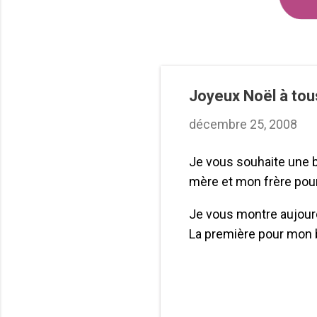
Joyeux Noël à tou
décembre 25, 2008
Je vous souhaite une b
mère et mon frère pour
Je vous montre aujourd'
La première pour mon bea