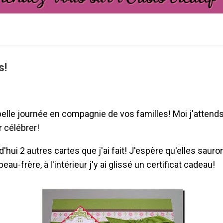
s!
elle journée en compagnie de vos familles! Moi j'atten
 célébrer!
hui 2 autres cartes que j'ai fait! J'espère qu'elles sauron
u-frère, à l'intérieur j'y ai glissé un certificat cadeau!