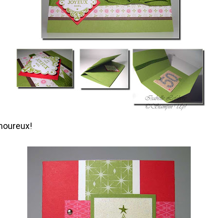
amoureux!