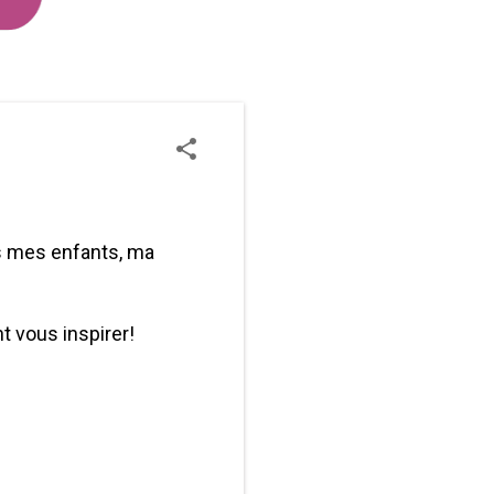
ds mes enfants, ma
t vous inspirer!