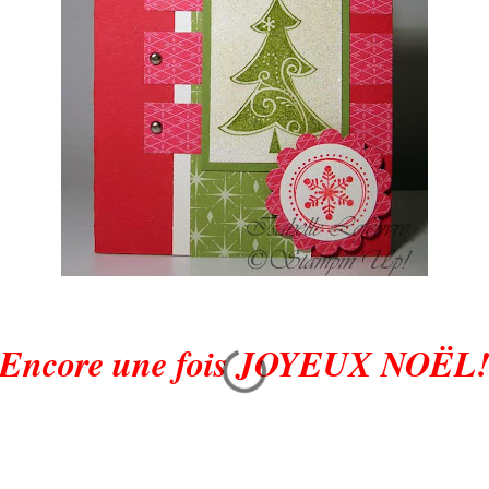
Encore une fois JOYEUX NOËL