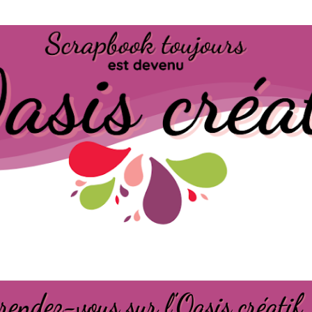
Passer au contenu principal