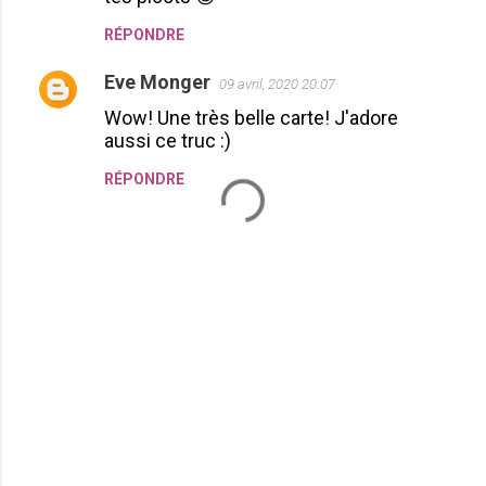
RÉPONDRE
Eve Monger
09 avril, 2020 20:07
Wow! Une très belle carte! J'adore
aussi ce truc :)
RÉPONDRE