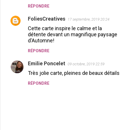
RÉPONDRE
FoliesCreatives
17 septembre, 2019 20:24
Cette carte inspire le calme et la
détente devant un magnifique paysage
d'Automne!
RÉPONDRE
Emilie Poncelet
09 octobre, 2019 22:59
Très jolie carte, pleines de beaux détails
RÉPONDRE