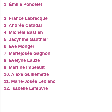
1. Émilie Poncelet
2. France Labrecque
3. Andrée Catudal
4. Michèle Bastien
5. Jacynthe Gauthier
6. Eve Monger
7. Mariejosée Gagnon
8. Evelyne Lauzé
9. Martine Imbeault
10. Alexe Guillemette
11. Marie-Josée Leblanc
12. Isabelle Lefebvre