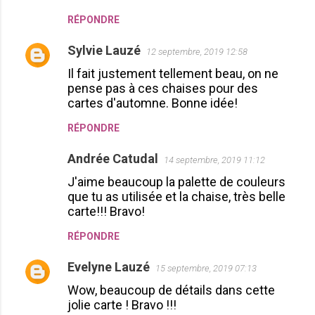
RÉPONDRE
Sylvie Lauzé
12 septembre, 2019 12:58
Il fait justement tellement beau, on ne
pense pas à ces chaises pour des
cartes d'automne. Bonne idée!
RÉPONDRE
Andrée Catudal
14 septembre, 2019 11:12
J'aime beaucoup la palette de couleurs
que tu as utilisée et la chaise, très belle
carte!!! Bravo!
RÉPONDRE
Evelyne Lauzé
15 septembre, 2019 07:13
Wow, beaucoup de détails dans cette
jolie carte ! Bravo !!!