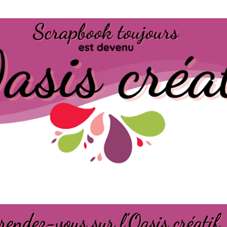
Passer au contenu principal