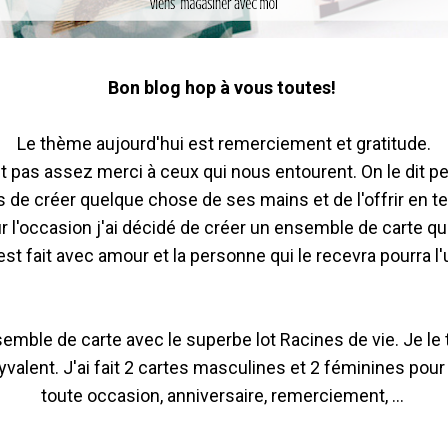
Bon blog hop à vous toutes!
Le thème aujourd'hui est remerciement et gratitude.
it pas assez merci à ceux qui nous entourent. On le dit p
 de créer quelque chose de ses mains et de l'offrir en te
 l'occasion j'ai décidé de créer un ensemble de carte que
t fait avec amour et la personne qui le recevra pourra l'u
semble de carte avec le superbe lot Racines de vie. Je le
yvalent. J'ai fait 2 cartes masculines et 2 féminines pour
toute occasion, anniversaire, remerciement, ...