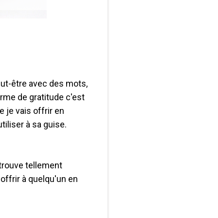
eut-être avec des mots,
rme de gratitude c'est
 je vais offrir en
tiliser à sa guise.
 trouve tellement
 offrir à quelqu'un en