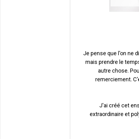
Je pense que l'on ne d
mais prendre le temps
autre chose. Pour
remerciement. C'es
J'ai créé cet en
extraordinaire et pol