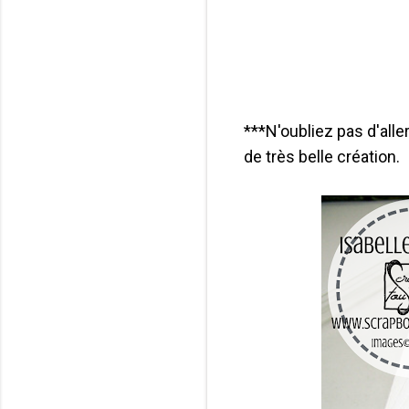
***N'oubliez pas d'alle
de très belle création.